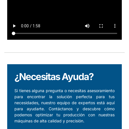
¿Necesitas Ayuda?
Si tienes alguna pregunta o necesitas asesoramiento
para encontrar la solución perfecta para tus
necesidades, nuestro equipo de expertos está aquí
para ayudarte. Contáctanos y descubre cómo
podemos optimizar tu producción con nuestras
máquinas de alta calidad y precisión.