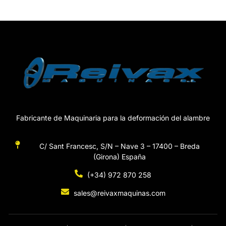
Fabricante de Maquinaria para la deformación del alambre
C/ Sant Francesc, S/N – Nave 3 – 17400 – Breda
(Girona) España
(+34) 972 870 258
sales@reivaxmaquinas.com
Hola