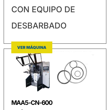
CON EQUIPO DE
DESBARBADO
VER MÁQUINA
MAA5-CN-600