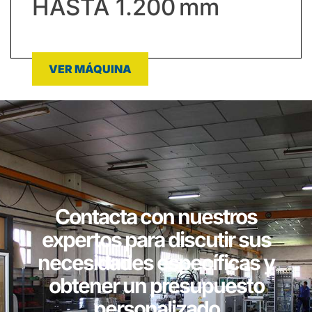
HASTA 1.200 Mm
VER MÁQUINA
Contacta con nuestros
expertos para discutir sus
necesidades específicas y
obtener un presupuesto
personalizado