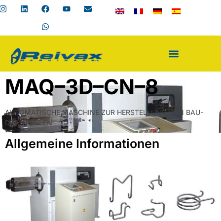
MAQ–3D–CN–8
AUTOMATISCHE MASCHINE ZUR HERSTELLUNG VON BAU-
DRAHTTEILEN
Allgemeine Informationen