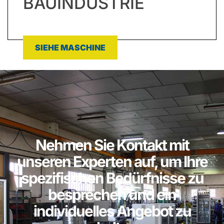
BAUINDUSTRIE
SIEHE MASCHINE
Nehmen Sie Kontakt mit
unseren Experten auf, um Ihre
spezifischen Bedürfnisse zu
besprechen und ein
individuelles Angebot zu