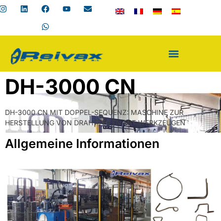
DH-3000 CN
DH-3000 CN MIT DOPPEL-SEQUENZ: MASCHINE ZUR
HERSTELLUNG VON DRAHTTEILEN MIT WERKZEUGEN
Allgemeine Informationen